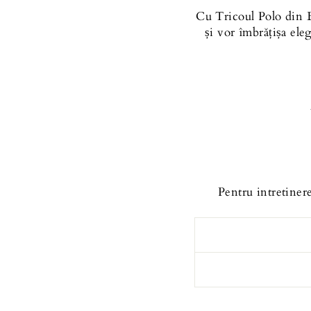
Cu Tricoul Polo din 
și vor îmbrățișa ele
Pentru intretinere