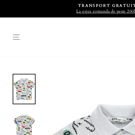
TRANSPORT GRATUI
La orice comanda de peste 200l