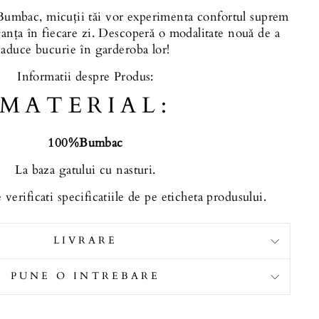
Bumbac, micuții tăi vor experimenta confortul suprem
ganța în fiecare zi. Descoperă o modalitate nouă de a
aduce bucurie în garderoba lor!
Informatii despre Produs:
MATERIAL:
100%Bumbac
La baza gatului cu nasturi.
 verificati specificatiile de pe eticheta produsului.
LIVRARE
PUNE O INTREBARE