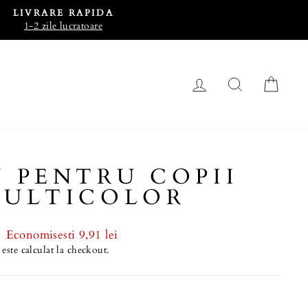
LIVRARE RAPIDA
1-2 zile lucratoare
LOG IN
CAUTA
CO
 PENTRU COPII
MULTICOLOR
Economisesti 9,91 lei
este calculat la checkout.