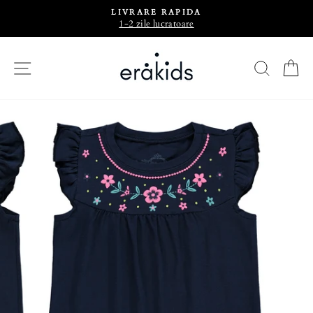
LIVRARE RAPIDA
1-2 zile lucratoare
CAU
C