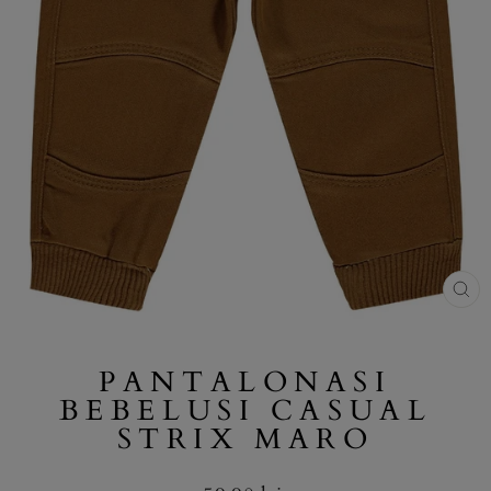
PANTALONASI
BEBELUSI CASUAL
STRIX MARO