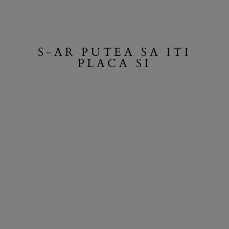
S-AR PUTEA SA ITI
PLACA SI
PANTALONASI
BEBELUSI
CASUAL STRIX