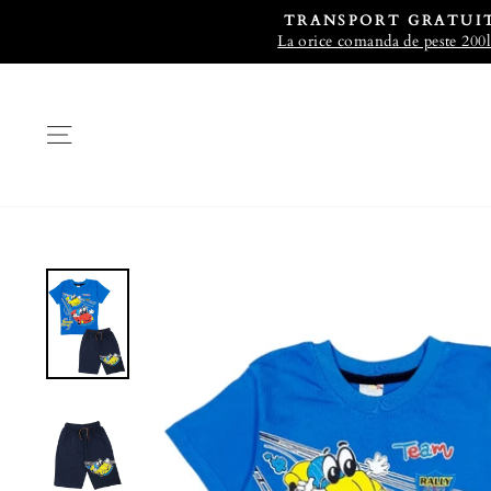
TRANSPORT GRATUI
La orice comanda de peste 200l