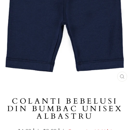
COLANTI BEBELUSI
DIN BUMBAC UNISEX
ALBASTRU