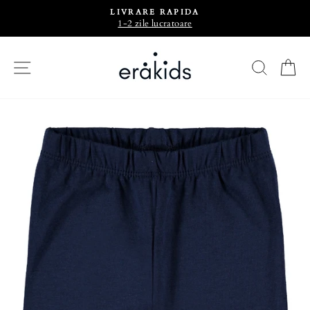
LIVRARE RAPIDA
1-2 zile lucratoare
CAU
C