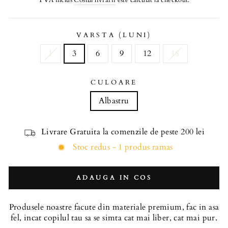
TVA inclus
Costul livrarii
este calculat la checkout.
VARSTA (LUNI)
1
3
6
9
12
18
CULOARE
Albastru
Livrare Gratuita la comenzile de peste 200 lei
Stoc redus - 1 produs ramas
ADAUGA IN COS
Produsele noastre facute din materiale premium, fac in asa
fel, incat copilul tau sa se simta cat mai liber, cat mai pur.