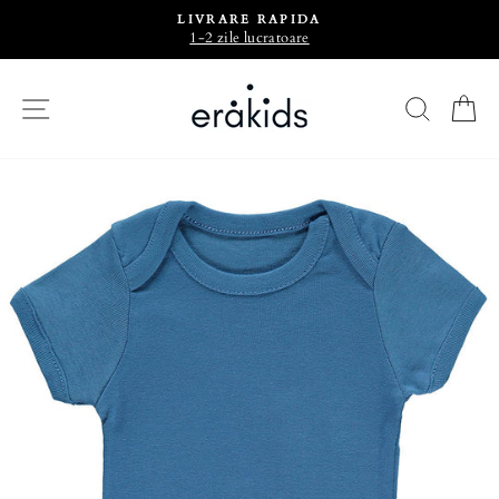
LIVRARE RAPIDA
1-2 zile lucratoare
CAU
C