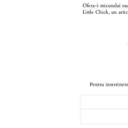
Ofera-i micutului tau
Little Chick,
un arti
Pentru intretinere