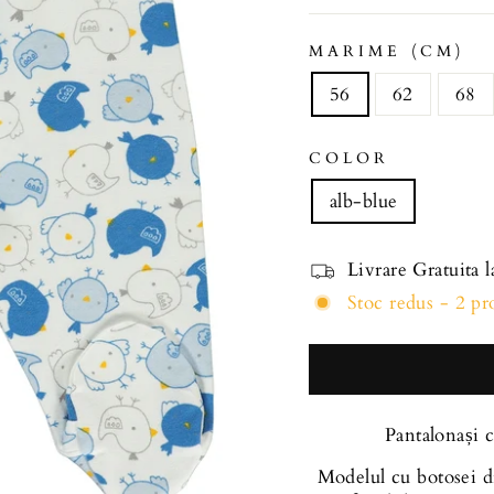
MARIME (CM)
56
62
68
COLOR
alb-blue
Livrare Gratuita 
Stoc redus - 2 p
Pantalonași 
Modelul cu botosei dis