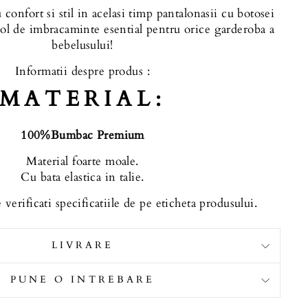
 confort si stil in acelasi timp pantalonasii cu botosei
col de imbracaminte esential pentru orice garderoba a
bebelusului
!
Informatii despre produs :
MATERIAL:
100%Bumbac Premium
Material foarte moale.
Cu bata elastica in talie.
 verificati specificatiile de pe eticheta produsului.
LIVRARE
PUNE O INTREBARE