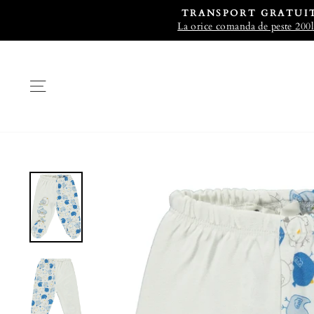
TRANSPORT GRATUI
La orice comanda de peste 200l