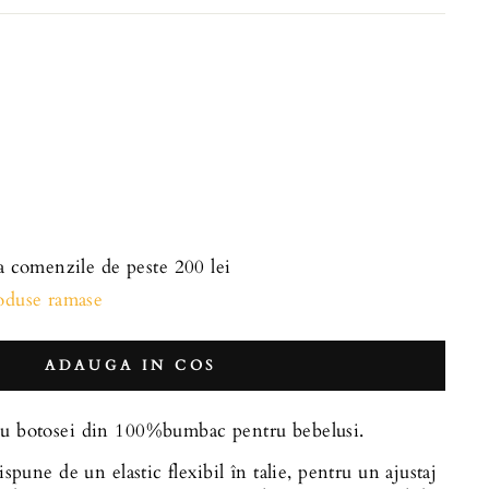
la comenzile de peste 200 lei
roduse ramase
ADAUGA IN COS
cu botosei din 100%bumbac pentru bebelusi.
pune de un elastic flexibil în talie, pentru un ajustaj