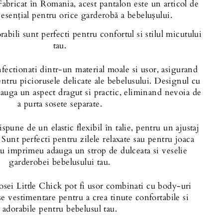
 Fabricat în Romania, acest pantalon este un articol de
esențial pentru orice garderobă a bebelușului.
rabili sunt perfecti pentru confortul si stilul micutului
tau.
nfectionati dintr-un material moale si usor, asigurand
entru piciorusele delicate ale bebelusului. Designul cu
dauga un aspect dragut si practic, eliminand nevoia de
a purta sosete separate.
pune de un elastic flexibil în talie, pentru un ajustaj
.
Sunt perfecti pentru zilele relaxate sau pentru joaca
cu imprimeu
adauga un strop de dulceata si veselie
garderobei bebelusului tau.
osei Little Chick pot fi usor combinati cu body-uri
ese vestimentare
pentru a crea tinute confortabile si
adorabile
pentru bebelusul tau
.