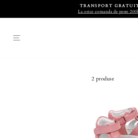
TRANSPORT GRATUI
La orice comanda de peste 200l
2 produse