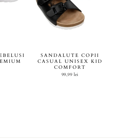
EBELUSI
SANDALUTE COPII
REMIUM
CASUAL UNISEX KID
COMFORT
99,99 lei