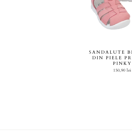
SANDALUTE B
DIN PIELE P
PINKY
150,90 lei